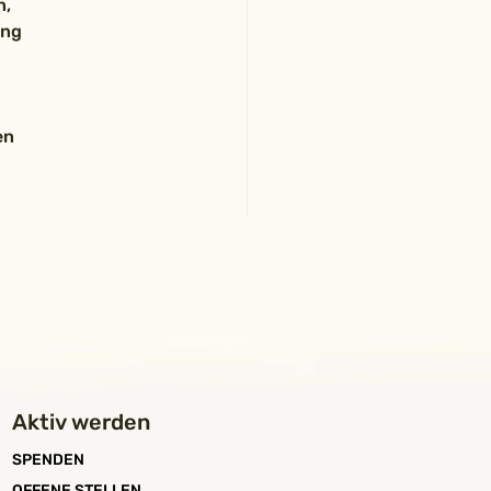
, 
ng 
en 
Aktiv werden
SPENDEN
OFFENE STELLEN