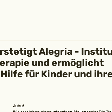
stetigt Alegria - Institu
erapie und ermöglicht
Hilfe für Kinder und ihr
Juhu!
Wir erreichen einen wichtigen Meilenstein: Die Ber