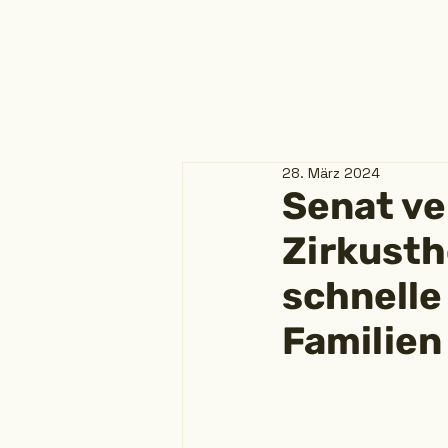
28. März 2024
Senat ver
Zirkusth
schnelle 
Familien