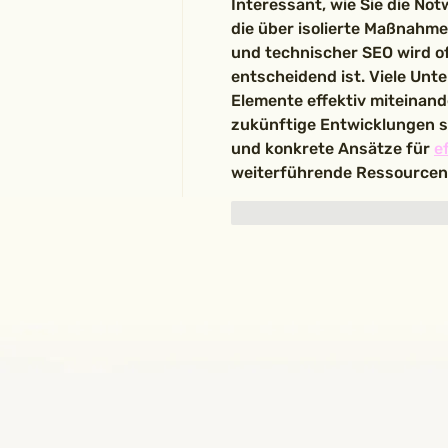
Interessant, wie Sie die Not
die über isolierte Maßnahme
und technischer SEO wird o
entscheidend ist. Viele Unt
Elemente effektiv miteinande
zukünftige Entwicklungen sch
und konkrete Ansätze für 
e
weiterführende Ressourcen
Gefällt mir
Antworte