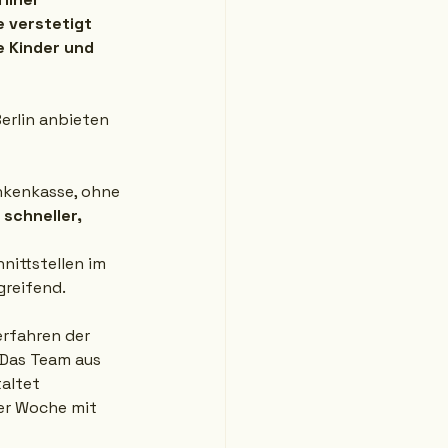
 verstetigt 
 Kinder und 
erlin anbieten 
ankenkasse, ohne 
 
schneller, 
ittstellen im 
greifend.
rfahren der 
. Das Team aus 
altet 
der Woche mit 