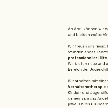
Ab April können wir d
und bleiben weiterhin
Wir freuen uns riesig
stundenlanges Telefon
professioneller Hilfe
Wir bieten neue und e
Bereich der Jugendhi
Wir arbeiten mit eine
Verhaltenstherapie
 
Kinder- und Jugendli
gemeinsam das Angeb
jeweils 6 bis 8 Kinder