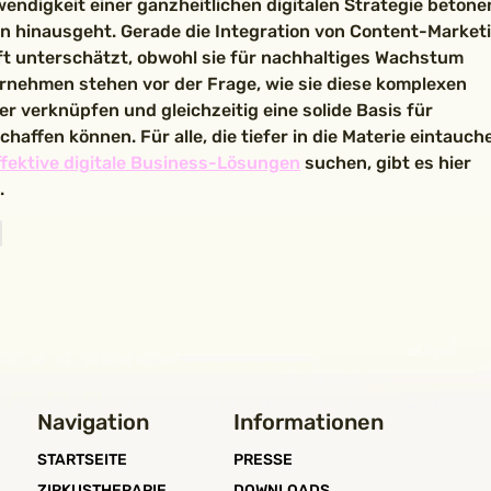
wendigkeit einer ganzheitlichen digitalen Strategie betonen
n hinausgeht. Gerade die Integration von Content-Marketi
ft unterschätzt, obwohl sie für nachhaltiges Wachstum 
ernehmen stehen vor der Frage, wie sie diese komplexen 
r verknüpfen und gleichzeitig eine solide Basis für 
affen können. Für alle, die tiefer in die Materie eintauch
ffektive digitale Business-Lösungen
 suchen, gibt es hier 
.
n
Navigation
Informationen
STARTSEITE
PRESSE
ZIRKUSTHERAPIE
DOWNLOADS