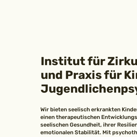
Institut für Zir
und Praxis für K
Jugendlichenps
Wir bieten seelisch erkrankten Kind
einen therapeutischen Entwicklungs
seelischen Gesundheit, ihrer Resili
emotionalen Stabilität. Mit psycho