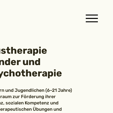
kustherapie
inder und
ychotherapie
ern und Jugendlichen (6–21 Jahre)
raum zur Förderung ihrer
enz, sozialen Kompetenz und
therapeutischen Übungen und