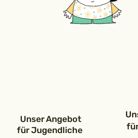
Uns
Unser Angebot
fü
für Jugendliche