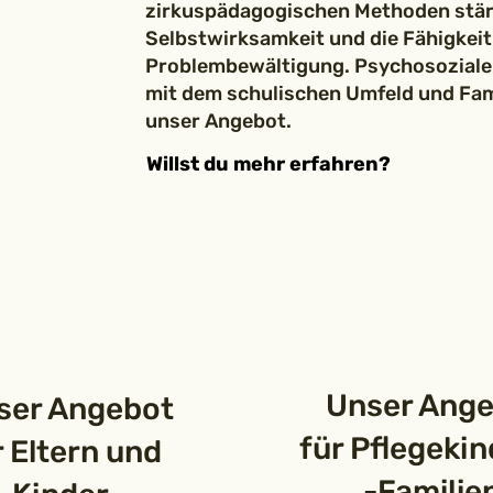
zirkuspädagogischen Methoden stär
Selbstwirksamkeit und die Fähigkeit
Problembewältigung. Psychosoziale
mit dem schulischen Umfeld und Fam
unser Angebot.
Willst du mehr erfahren?
Unser Ange
er Angebot
für Pflegekin
r Eltern und
-Familie